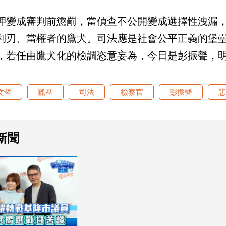
押變成審判前懲罰，當偵查不公開變成選擇性洩漏
利刃、當權者的鷹犬。司法應是社會公平正義的堡
，若任由鷹犬化的檢調恣意妄為，今日是彭振聲，
文哲
獵巫
司法
檢察官
彭振聲
悲
新聞