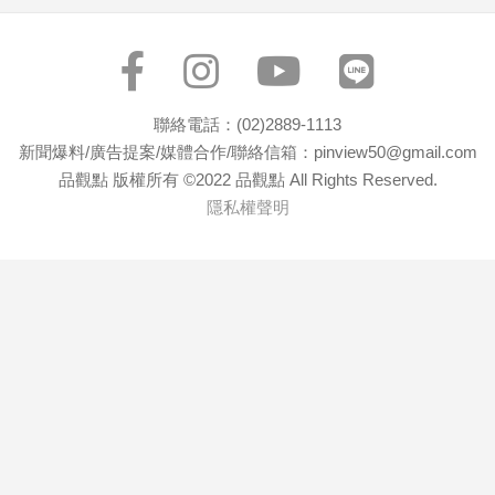
聯絡電話：(02)2889-1113
新聞爆料/廣告提案/媒體合作/聯絡信箱：pinview50@gmail.com
品觀點 版權所有 ©2022 品觀點 All Rights Reserved.
隱私權聲明