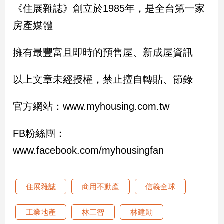
《住展雜誌》創立於1985年，是全台第一家
房產媒體
擁有最豐富且即時的預售屋、新成屋資訊
以上文章未經授權，禁止擅自轉貼、節錄
官方網站：www.myhousing.com.tw
FB粉絲團：
www.facebook.com/myhousingfan
住展雜誌
商用不動產
信義全球
工業地產
林三智
林建勛