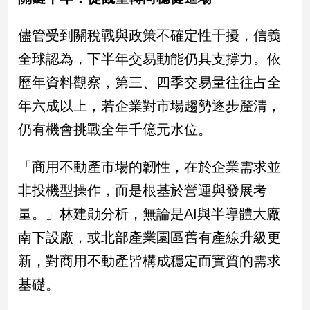
儘管受到關稅戰與政策不確定性干擾，信義
全球認為，下半年交易動能仍具支撐力。依
歷年資料觀察，第三、四季交易量往往占全
年六成以上，若企業對市場趨勢逐步釐清，
仍有機會挑戰全年千億元水位。
「商用不動產市場的韌性，在於企業需求並
非投機型操作，而是根基於營運與發展考
量。」林建勛分析，無論是AI與半導體大廠
南下設廠，或北部產業園區舊有產線升級更
新，對商用不動產皆構成穩定而實質的需求
基礎。