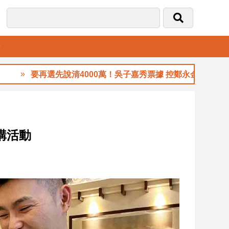
音
要再選先說清4000萬！吳子嘉秀票據 控鄭永金為鄭朝方2018
購活動