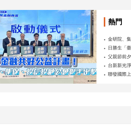
熱門
金研院、集
日勝生「臺
父親節前
台新新光淨