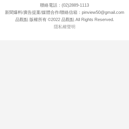
聯絡電話：(02)2889-1113
新聞爆料/廣告提案/媒體合作/聯絡信箱：pinview50@gmail.com
品觀點 版權所有 ©2022 品觀點 All Rights Reserved.
隱私權聲明