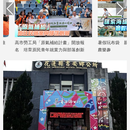
高市勞工局「原氣補給計畫」開放報
暑假玩布袋 親子暢遊
名 培育原民青年就業力與部落創新
農樂趣
2026/08/07
2026/08/07