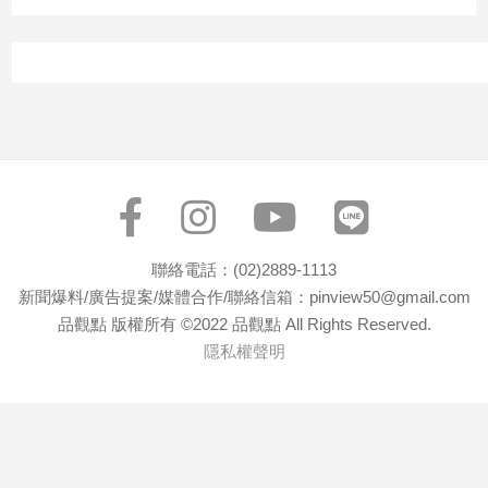
聯絡電話：(02)2889-1113
新聞爆料/廣告提案/媒體合作/聯絡信箱：pinview50@gmail.com
品觀點 版權所有 ©2022 品觀點 All Rights Reserved.
隱私權聲明