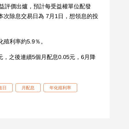
新收益評價出爐，預計每受益權單位配發
。本次除息交易日為 7月1日，想領息的投
化殖利率約5.9％。
3元，之後連續5個月配息0.05元，6月降
進日
月配息
年化殖利率