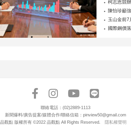
陳怡珍籲強
國際鋼價落
聯絡電話：(02)2889-1113
新聞爆料/廣告提案/媒體合作/聯絡信箱：pinview50@gmail.com
品觀點 版權所有 ©2022 品觀點 All Rights Reserved.
隱私權聲明