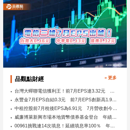
市
房
地
產
品
觀
點
政
治
» 更多
品觀點財經
政
台灣大蟬聯電信獲利王！前7月EPS達3.32元 中華電3.11、遠傳2.46元
治
永豐金7月EPS自結0.3元 前7月EPS創新高1.96元！
焦
點
中租控股前7月稅後EPS為6.91元 7月營收創今年新高
品
威廉博萊新興市場本地貨幣債券基金登台 年績效逾2成吸引法人目光！
觀
00961挑戰連14次填息！延續填息率100％ 年化配息率逾17％
點