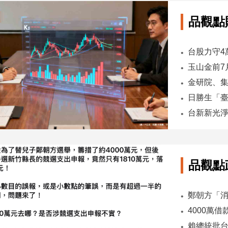
品觀點
台股力守4
品觀點
鄭朝方「消