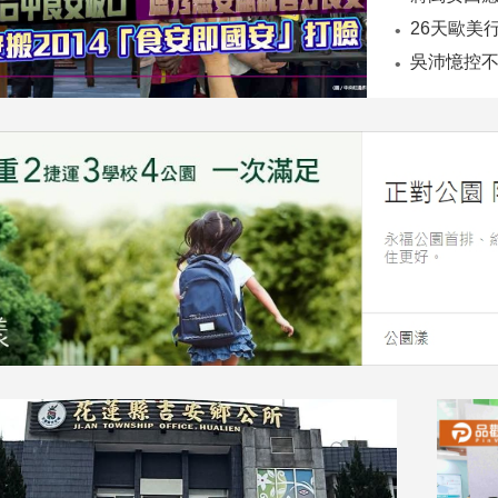
26天歐美