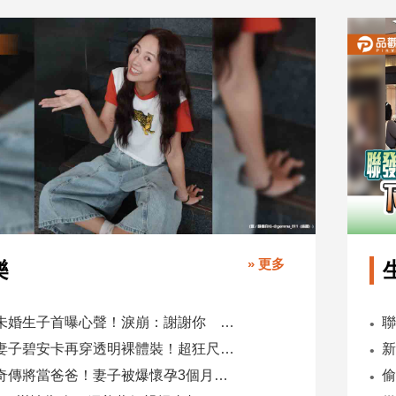
» 更多
樂
鬼鬼未婚生子首曝心聲！淚崩：謝謝你 選擇我當你父母
肯爺妻子碧安卡再穿透明裸體裝！超狂尺度引爆全網熱議
蕭煌奇傳將當爸爸！妻子被爆懷孕3個月 經紀公司回應了