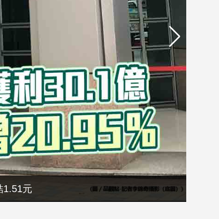
1.51元