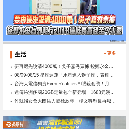
寵
物
Pet
影
音
專
» 更多
生活
區
要再選先說清4000萬！吳子嘉秀票據 控鄭永金為鄭朝方2018選縣長籌錢至今未還
08/09-08/15 星座週運「水星進入獅子座，表達力、自信與創意提升」
合
台灣大電信獨賣Even Realities AI眼鏡套裝！月付1399元 專案價3990
作
媒
遠傳跨洲多國20GB定量包全新登場 1688元漫遊逾百國家！
體
竹縣婦女會大團結力挺徐欣瑩 楊文科縣長再喊「一定要讓徐欣瑩當選」
投
稿