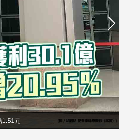
1.51元