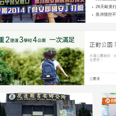
26天歐美