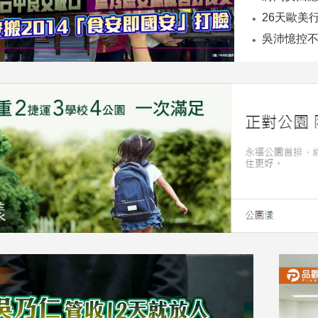
26天歐美