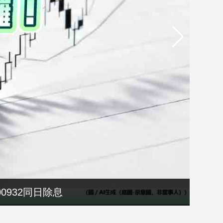
00932同日除息
院溝通