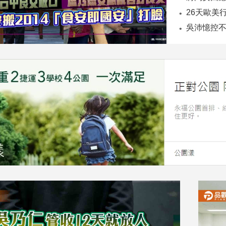
26天歐美