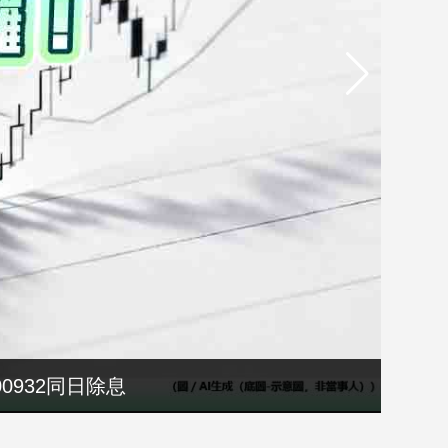
00932同日除息
院溝通