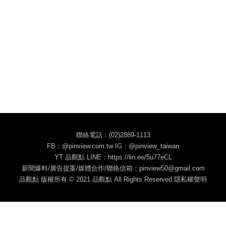
聯絡電話：(02)2889-1113
FB：@pinview.com.tw IG：@pinview_taiwan
YT 品觀點 LINE：https://lin.ee/5u77eCL
新聞爆料/廣告提案/媒體合作/聯絡信箱：pinview50@gmail.com
品觀點 版權所有 © 2021 品觀點 All Rights Reserved.
隱私權聲明