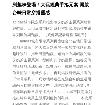
列趣味登場！大玩經典手搖元素 開啟
台味日常穿搭靈感
adidas城市限定系列推出珍珠奶茶主題系列服飾
與鞋款。adidas城市限定系列推出珍珠奶茶主題
系列服飾與鞋款。 【威傳媒記者蘇松濤報導】
adidas城市限定系列再度從台北在地日常汲
取創意靈感，將大眾最熟悉的手搖飲文化轉化為
趣味設計，推出涵蓋鞋款、短袖上衣與帽款的珍
珠奶茶主題系列。從經典的珍奶圖樣、點餐必備
的從經典珍珠奶茶、點餐時不可或缺的甜度冰塊
份量術語「微糖少冰」，再到結帳時最具共鳴的
「會員載具」，巧妙地將這些充滿台味的生活用
語融入插畫與細節之中，以輕鬆的設計語彙，打
造專屬台味日常穿搭風格！ adidas城市限定系列
推出珍珠奶茶主題系列服飾與鞋款。 本次系
列亮點為以經典手搖飲「珍珠奶茶」為靈感打造