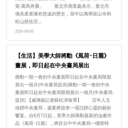
賞-萬馬奔騰」 臺北市商業處表示，臺北市
佛具產業擁有悠遠的歷史，當中以萬華龍山寺和
松山慈佑宮...
2026-08-08
【生活】美學大師將勳《風荷･日麗》
畫展，即日起在中央書局展出
蔣勳一期一會的中央畫展即日起在中央書局限期
展出一個月(中央書局提供)蔣勳一期一會的中央
畫展即日起在中央書局限期展出一個月(中央書局
提供) 【威傳媒記者蘇松濤報導】 百年人文
地標中央書局，盛夏將迎來一場沉靜心靈的藝術
饗宴。自8月7日起，美學大師蔣勳最新的油畫作
品《風荷･日麗》，將於台中中央書局一樓限時