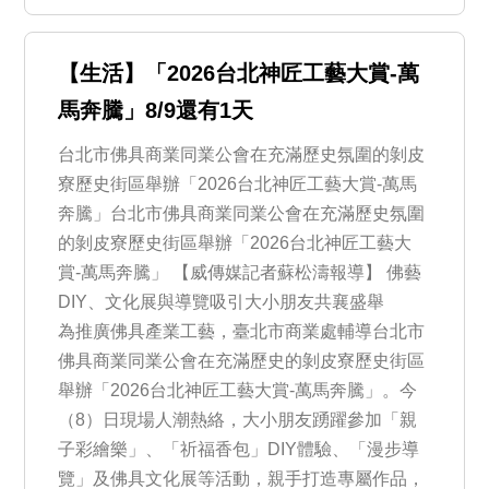
【生活】「2026台北神匠工藝大賞-萬
馬奔騰」8/9還有1天
台北市佛具商業同業公會在充滿歷史氛圍的剝皮
寮歷史街區舉辦「2026台北神匠工藝大賞-萬馬
奔騰」台北市佛具商業同業公會在充滿歷史氛圍
的剝皮寮歷史街區舉辦「2026台北神匠工藝大
賞-萬馬奔騰」 【威傳媒記者蘇松濤報導】 佛藝
DIY、文化展與導覽吸引大小朋友共襄盛舉
為推廣佛具產業工藝，臺北市商業處輔導台北市
佛具商業同業公會在充滿歷史的剝皮寮歷史街區
舉辦「2026台北神匠工藝大賞-萬馬奔騰」。今
（8）日現場人潮熱絡，大小朋友踴躍參加「親
子彩繪樂」、「祈福香包」DIY體驗、「漫步導
覽」及佛具文化展等活動，親手打造專屬作品，