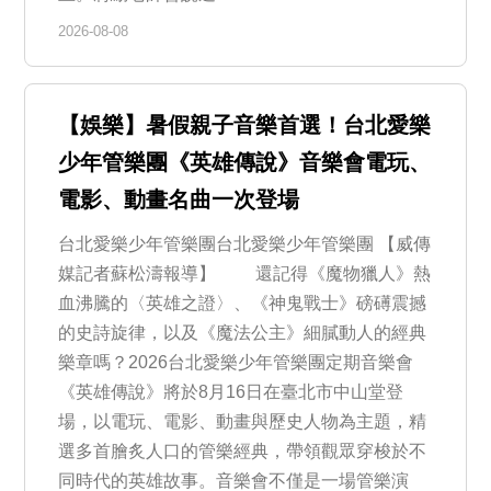
2026-08-08
【娛樂】暑假親子音樂首選！台北愛樂
少年管樂團《英雄傳說》音樂會電玩、
電影、動畫名曲一次登場
台北愛樂少年管樂團台北愛樂少年管樂團 【威傳
媒記者蘇松濤報導】 還記得《魔物獵人》熱
血沸騰的〈英雄之證〉、《神鬼戰士》磅礡震撼
的史詩旋律，以及《魔法公主》細膩動人的經典
樂章嗎？2026台北愛樂少年管樂團定期音樂會
《英雄傳說》將於8月16日在臺北市中山堂登
場，以電玩、電影、動畫與歷史人物為主題，精
選多首膾炙人口的管樂經典，帶領觀眾穿梭於不
同時代的英雄故事。音樂會不僅是一場管樂演