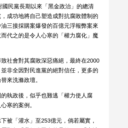
意對國民黨長期以來「黑金政治」的總清
黨，成功地將自己塑造成對抗腐敗體制的
中油三接採購案爆發的百億元浮報弊案來
取而代之的是令人心寒的「權力腐化」魔
致社會對其腐敗深惡痛絕，最終在2000
，並非全因對民進黨的絕對信任，更多的
輪替來洗滌政壇。
固的執政後，似乎也難逃「權力使人腐
人心寒的案例。
下被「灌水」至253億元，倘若屬實，