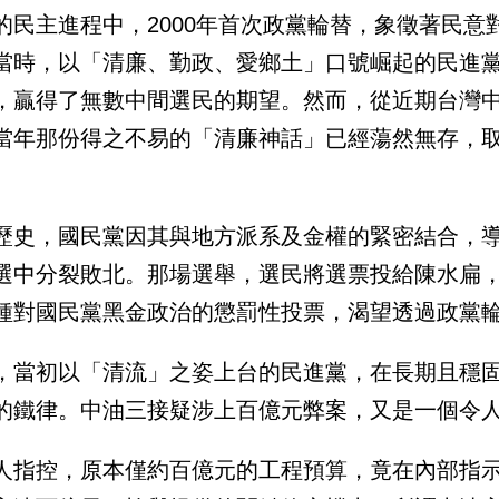
的民主進程中，2000年首次政黨輪替，象徵著民
當時，以「清廉、勤政、愛鄉土」口號崛起的民進
，贏得了無數中間選民的期望。然而，從近期台灣
當年那份得之不易的「清廉神話」已經蕩然無存，
歷史，國民黨因其與地方派系及金權的緊密結合，導
選中分裂敗北。那場選舉，選民將選票投給陳水扁
種對國民黨黑金政治的懲罰性投票，渴望透過政黨
，當初以「清流」之姿上台的民進黨，在長期且穩
的鐵律。中油三接疑涉上百億元弊案，又是一個令
人指控，原本僅約百億元的工程預算，竟在內部指示