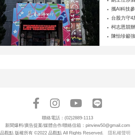
陳怡珍籲強
聯絡電話：(02)2889-1113
新聞爆料/廣告提案/媒體合作/聯絡信箱：pinview50@gmail.com
品觀點 版權所有 ©2022 品觀點 All Rights Reserved.
隱私權聲明