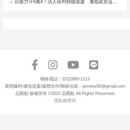
台股力守4萬4！法人研判持續震盪 逢低留意這些族群
聯絡電話：(02)2889-1113
新聞爆料/廣告提案/媒體合作/聯絡信箱：pinview50@gmail.com
品觀點 版權所有 ©2022 品觀點 All Rights Reserved.
隱私權聲明