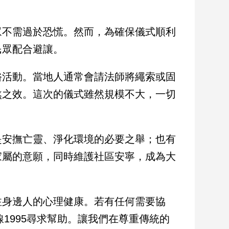
眾不需過於恐慌。然而，為確保儀式順利
民眾配合避讓。
俗活動。當地人通常會請法師將繩索或固
煞之效。這次的儀式雖然規模不大，一切
是安撫亡靈、淨化環境的必要之舉；也有
家屬的意願，同時維護社區安寧，成為大
注身邊人的心理健康。若有任何需要協
線1995尋求幫助。讓我們在尊重傳統的